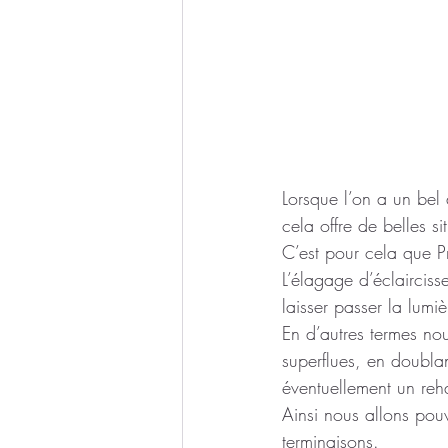
Lorsque l’on a un bel
cela offre de belles 
C’est pour cela que Pr
L’élagage d’éclairciss
laisser passer la lumiè
En d’autres termes nou
superflues, en doublan
éventuellement un reh
Ainsi nous allons pou
terminaisons.