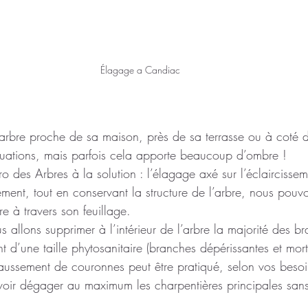
Élagage a Candiac
 arbre proche de sa maison, près de sa terrasse ou à coté d
situations, mais parfois cela apporte beaucoup d’ombre !
o des Arbres à la solution : l’élagage axé sur l’éclaircissem
ement, tout en conservant la structure de l’arbre, nous pouv
re à travers son feuillage.
s allons supprimer à l’intérieur de l’arbre la majorité des b
t d’une taille phytosanitaire (branches dépérissantes et mort
aussement de couronnes peut être pratiqué, selon vos besoi
voir dégager au maximum les charpentières principales sans