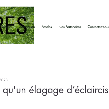
Services
Soumission
Articles
Nos Partenaires
Contactez-nou
 2023
 qu'un élagage d’éclairci