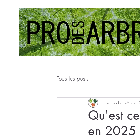
Accueil
Tous les posts
prodesarbres
5 avr.
Qu'est ce
en 2025