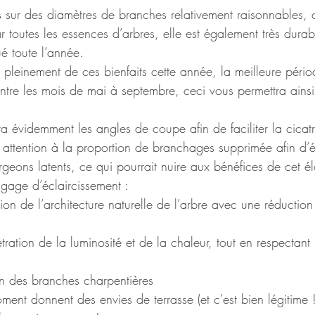
s sur des diamètres de branches relativement raisonnables, ce
r toutes les essences d’arbres, elle est également très dura
é toute l’année.
r pleinement de ces bienfaits cette année, la meilleure pério
tre les mois de mai à septembre, ceci vous permettra ainsi 
 évidemment les angles de coupe afin de faciliter la cicatri
r attention à la proportion de branchages supprimée afin d’év
rgeons latents, ce qui pourrait nuire aux bénéfices de cet é
agage d’éclaircissement :
tion de l’architecture naturelle de l’arbre avec une réduction
tration de la luminosité et de la chaleur, tout en respectant
ion des branches charpentières
ent donnent des envies de terrasse (et c’est bien légitime !