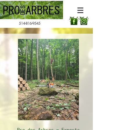
514-816-9545
Pro des Arbres - Experts