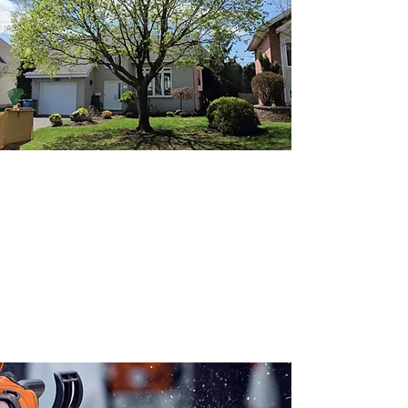
Élagage d'arbre
pour un arbre en santé qui
apportera de la valeur a
votre terrain