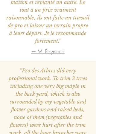
maison et replanté un autre. Le
tout à un prix vraiment
raisonnable, ils ont faite un travail
de pro et laisser un terrain propre
à leurs départ. Je le recommande
fortement.”
— M. Raymond
“Pro des Arbres did very
professional work. To trim 3 trees
including one very big maple in
the back yard, which is also
surrounded by my vegetable and
flower gardens and raised beds,
none of them (vegetables and
flowers) were hurt after the trim
work, all the huge branches were